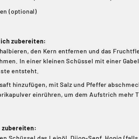
en (optional)
ich zubereiten:
halbieren, den Kern entfernen und das Fruchtfl
hmen. In einer kleinen Schüssel mit einer Gabel
ste entsteht.
saft hinzufügen, mit Salz und Pfeffer abschme
prikapulver einrühren, um dem Aufstrich mehr T
 zubereiten:
nen Schüssel das Leinöl, Dijon-Senf, Honig (fall