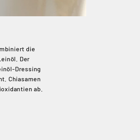
mbiniert die
einöl. Der
einöl-Dressing
iht. Chiasamen
ioxidantien ab.