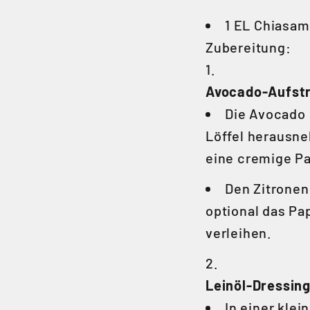
1 EL Chiasam
Zubereitung:
Avocado-Aufstr
Die Avocado 
Löffel herausne
eine cremige Pa
Den Zitronen
optional das Pa
verleihen.
Leinöl-Dressing
In einer klei