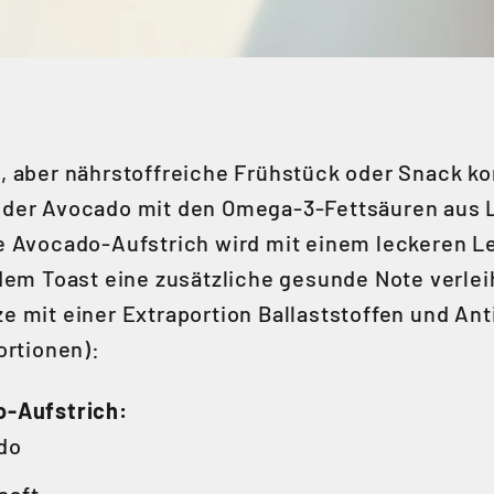
, aber nährstoffreiche Frühstück oder Snack ko
der Avocado mit den Omega-3-Fettsäuren aus L
e Avocado-Aufstrich wird mit einem leckeren L
 dem Toast eine zusätzliche gesunde Note verle
e mit einer Extraportion Ballaststoffen und Ant
ortionen):
o-Aufstrich:
ado