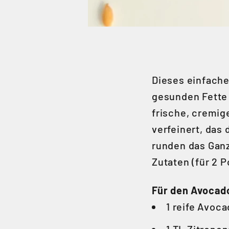
Dieses einfache
gesunden Fette 
frische, cremig
verfeinert, das
runden das Ganz
Zutaten (für 2 P
Für den Avocad
1 reife Avoc