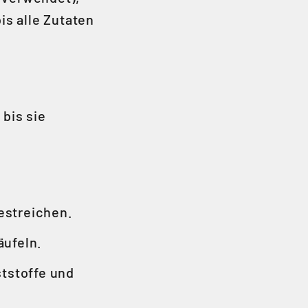
is alle Zutaten
bis sie
estreichen.
äufeln.
ststoffe und